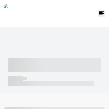
----- ----- -- ------ ---- ---- -- ----- -----
----- --- ------
----- -----
----- ----- -- ------ ---- ---- -- ----- ----- ----- --- ------