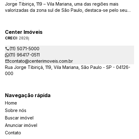
Jorge Tibiriça, 119 – Vila Mariana, uma das regiões mais
valorizadas da zona sul de São Paulo, destaca-se pelo seu
pioneirismo e alta qualidade na prestação de serviços. É
reconhecida pelo mercado imobiliário como uma das mais
atuantes imobiliárias da região, credenciada junto ao Conselho
Center Imóveis
Regional dos Corretores de Imóveis (CRECI) e associada ao
CRECI:
2828j
Sindicato das Empresas de Compra, Venda, Locação e
Administração de Imóveis Residenciais e Comerciais de São
(11) 5071-5000
Paulo (SECOVI).
(11) 96417-0511
contato@centerimoveis.com.br
Rua Jorge Tibiriçá, 119, Vila Mariana, São Paulo - SP - 04126-
000
Navegação rápida
Home
Sobre nós
Buscar imóvel
Anunciar imóvel
Contato