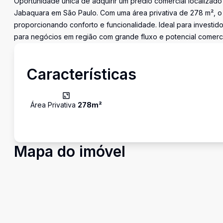
Oportunidade única de adquirir um prédio comercial localizad
Jabaquara em São Paulo. Com uma área privativa de 278 m², o 
proporcionando conforto e funcionalidade. Ideal para investi
para negócios em região com grande fluxo e potencial comerci
Características
Área Privativa
278
m²
Mapa do imóvel