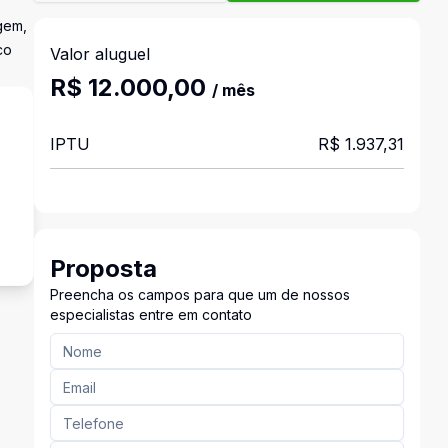
gem,
co
Valor aluguel
R$ 12.000,00
/ mês
IPTU
R$ 1.937,31
s
Proposta
Preencha os campos para que um de nossos
especialistas entre em contato