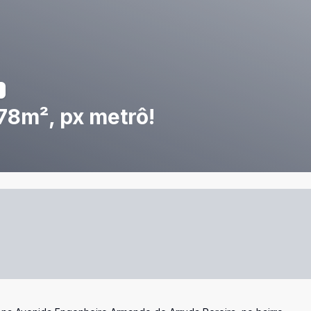
78m², px metrô!