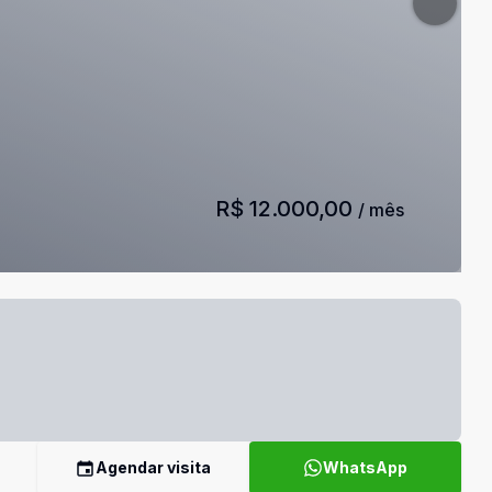
R$ 12.000,00
/ mês
Agendar visita
WhatsApp