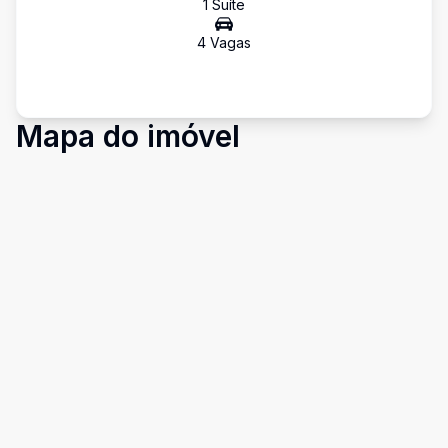
1
Suíte
4
Vaga
s
Mapa do imóvel