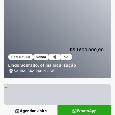
R$ 1.600.000,00
Cód:
870131
Venda
Lindo Sobrado, ótima localização
Saúde, São Paulo - SP
Agendar visita
WhatsApp