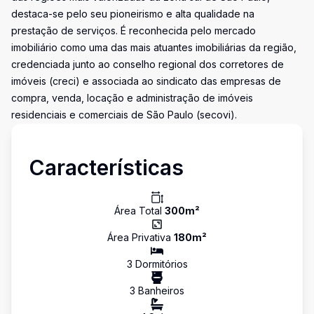
destaca-se pelo seu pioneirismo e alta qualidade na
prestação de serviços. É reconhecida pelo mercado
imobiliário como uma das mais atuantes imobiliárias da região,
credenciada junto ao conselho regional dos corretores de
imóveis (creci) e associada ao sindicato das empresas de
compra, venda, locação e administração de imóveis
residenciais e comerciais de São Paulo (secovi).
Características
Área Total
300
m²
Área Privativa
180
m²
3
Dormitório
s
3
Banheiro
s