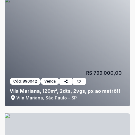
R$ 799.000,00
Cód:
890042
Venda
Vila Mariana, 120m², 2dts, 2vgs, px ao metrô!!
Vila Mariana, São Paulo - SP