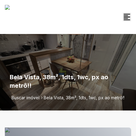
Bela Vista, 38m², 1dts, 1wc, px ao
metrô!!
Buscar imóvel
Bela Vista, 38m², 1dts, 1wc, px ao metrô!!