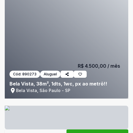
R$ 4.500,00
/ mês
Cód:
890273
Aluguel
Bela Vista, 38m², 1dts, 1wc, px ao metrô!!
Bela Vista, São Paulo - SP