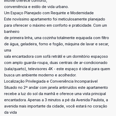
imóvel oferece conforto,
conveniência e estilo de vida urbano.
Um Espaço Planejado com Requinte e Modernidade
Este novíssimo apartamento foi meticulosamente planejado
para oferecer o máximo em conforto e praticidade. Com um
banheiro
de primeira linha, uma cozinha totalmente equipada com filtro
de água, geladeira, forno e fogão, máquina de lavar e secar,
uma
sala encantadora com sofá retrátil e um dormitório espaçoso
com amplo guarda-roupa, duas centrais de ar-condicionado
(sala/quarto), televisores 4K - este espaço é ideal para quem
busca um ambiente moderno e acolhedor.
Localização Privilegiada e Conveniência Incomparável
Situado no 2º andar com janela antirruídos este apartamento
recebe a luz do sol da manhã e oferece uma vista principal
encantadora. Apenas a 3 minutos a pé da Avenida Paulista, a
avenida mais importante da cidade, você estará no coração
da vida