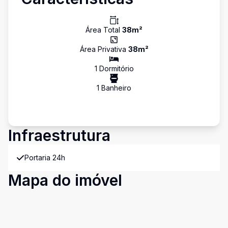
Área Total
38
m²
Área Privativa
38
m²
1
Dormitório
1
Banheiro
Infraestrutura
Portaria 24h
Mapa do imóvel