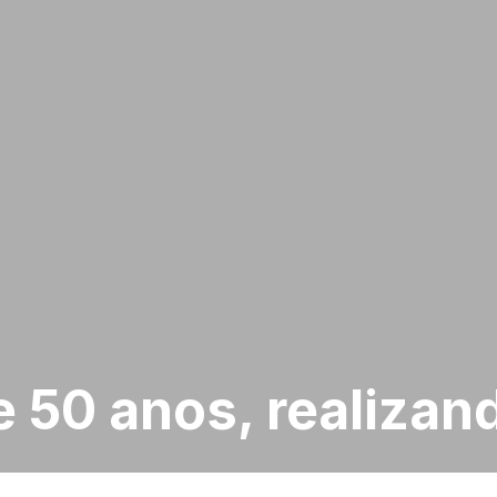
e 50 anos, realizan
Cidade
Bairro