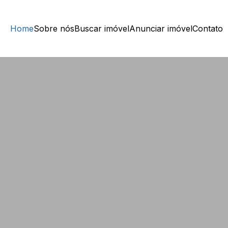
Home
Sobre nós
Buscar imóvel
Anunciar imóvel
Contato