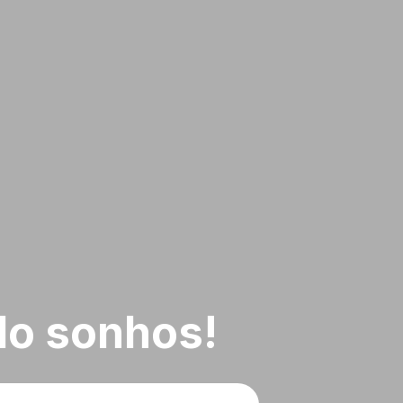
do sonhos!
Tipos de imóvel