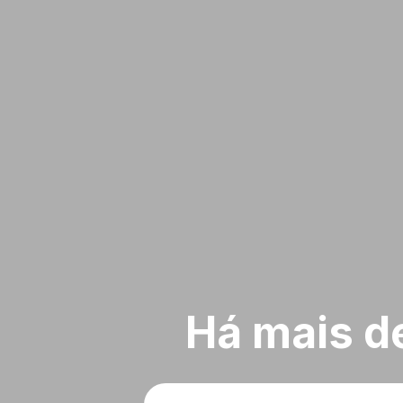
Há mais d
O que deseja?