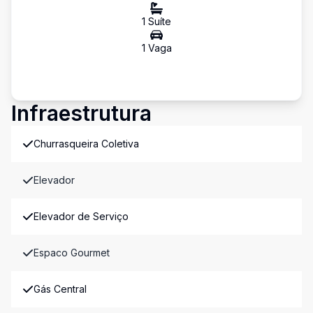
1
Suíte
1
Vaga
Infraestrutura
Churrasqueira Coletiva
Elevador
Elevador de Serviço
Espaco Gourmet
Gás Central