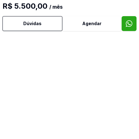
R$ 5.500,00
/ mês
Dúvidas
Agendar
Mais informações
Ar Condicionado
Área de Serviço