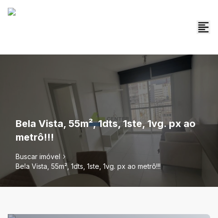
Bela Vista, 55m², 1dts, 1ste, 1vg. px ao
metrô!!!
Buscar imóvel
Bela Vista, 55m², 1dts, 1ste, 1vg. px ao metrô!!!