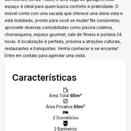
espaço é ideal para quem busca conforto e praticidade. O
imóvel conta com uma sacada que oferece uma ótima vista e
está mobiliado, pronto para você se mudar! No condomínio,
aproveite diversas comodidades como piscina coletiva,
churrasqueira, espaço gourmet, sala de fitness e portaria 24
horas. A localização é perfeita, próxima a atrações culturais,
restaurantes e transportes. Venha conhecer e se encantar!
Entre em contato para agendar uma visita.
Características
Área Total
65
m²
Área Privativa
55
m²
2
Dormitório
s
2
Banheiro
s