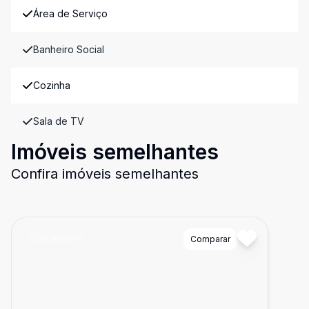
Área de Serviço
Banheiro Social
Cozinha
Sala de TV
Imóveis semelhantes
Confira imóveis semelhantes
Cód:
888902
Comparar