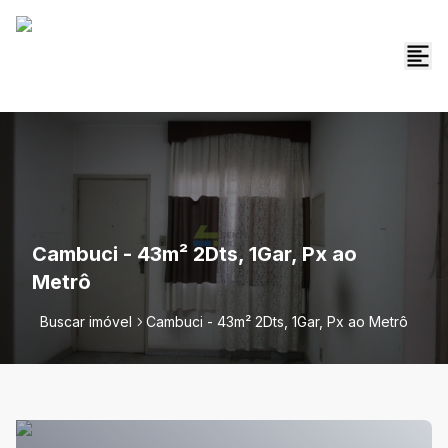
Cambuci - 43m² 2Dts, 1Gar, Px ao
Metrô
Buscar imóvel
Cambuci - 43m² 2Dts, 1Gar, Px ao Metrô