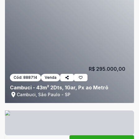
R$ 295.000,00
Cód:
888714
Venda
Cambuci - 43m² 2Dts, 1Gar, Px ao Metrô
Cambuci, São Paulo - SP