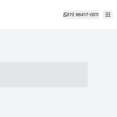
(11) 96417-0511
- ----- ----- --