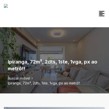
Ipiranga, 72m², 2dts, 1ste, 1vga, px ao
metrô!!
Buscar imóvel
Ipiranga, 72m², 2dts, 1ste, 1vga, px ao metrô!!