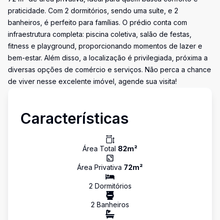
praticidade. Com 2 dormitórios, sendo uma suíte, e 2
banheiros, é perfeito para famílias. O prédio conta com
infraestrutura completa: piscina coletiva, salão de festas,
fitness e playground, proporcionando momentos de lazer e
bem-estar. Além disso, a localização é privilegiada, próxima a
diversas opções de comércio e serviços. Não perca a chance
de viver nesse excelente imóvel, agende sua visita!
Características
Área Total
82
m²
Área Privativa
72
m²
2
Dormitório
s
2
Banheiro
s