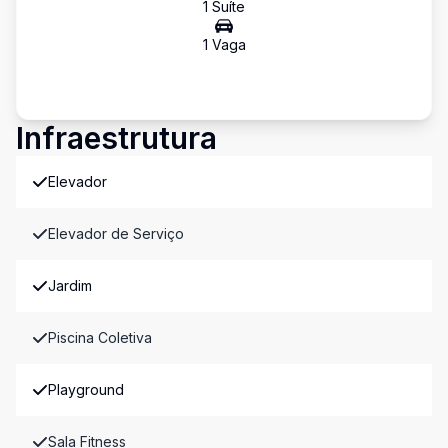
1
Suíte
1
Vaga
Infraestrutura
Elevador
Elevador de Serviço
Jardim
Piscina Coletiva
Playground
Sala Fitness