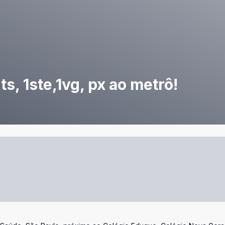
s, 1ste,1vg, px ao metrô!