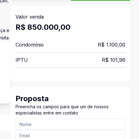
ção,
Valor venda
R$ 850.000,00
nça e
sita.
Condomínio
R$ 1.100,00
IPTU
R$ 101,96
a
Proposta
Preencha os campos para que um de nossos
especialistas entre em contato