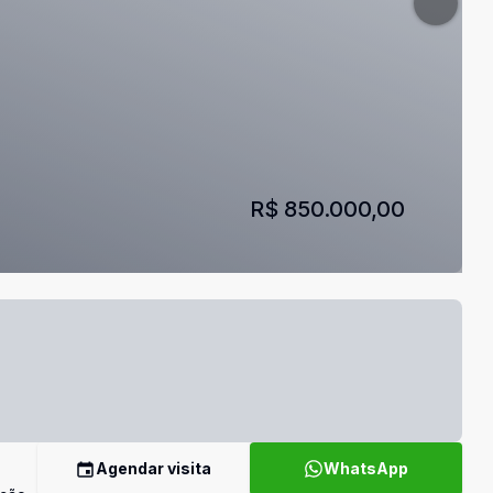
R$ 850.000,00
Agendar visita
WhatsApp