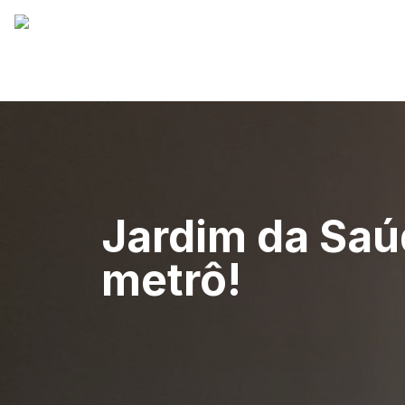
Jardim da Saúd
metrô!