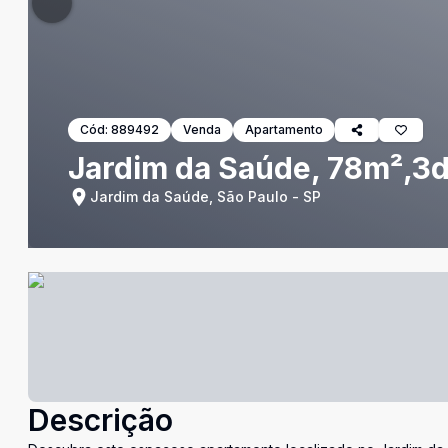
Cód:
889492
Venda
Apartamento
Jardim da Saúde, 78m²,3dt
Jardim da Saúde, São Paulo - SP
Descrição