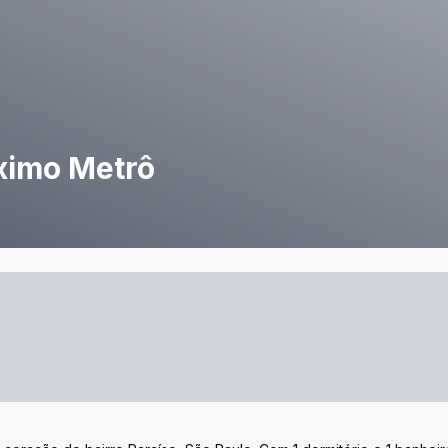
roximo Metrô