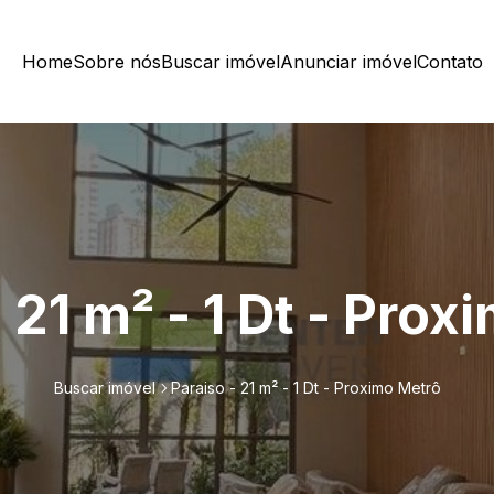
Home
Sobre nós
Buscar imóvel
Anunciar imóvel
Contato
 21 m² - 1 Dt - Pro
Buscar imóvel
Paraiso - 21 m² - 1 Dt - Proximo Metrô