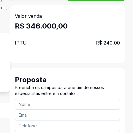
o
res,
Valor venda
R$ 346.000,00
IPTU
R$ 240,00
o
Proposta
Preencha os campos para que um de nossos
especialistas entre em contato