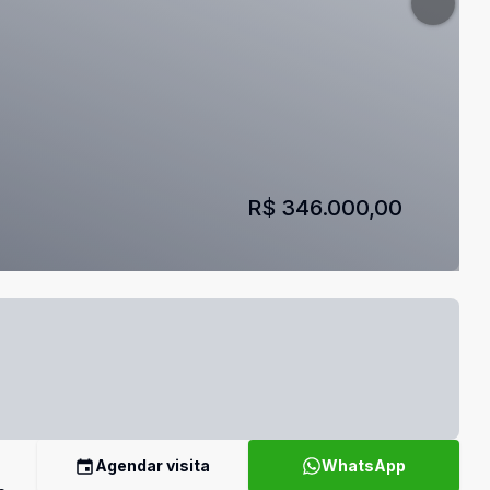
R$ 346.000,00
Agendar visita
WhatsApp