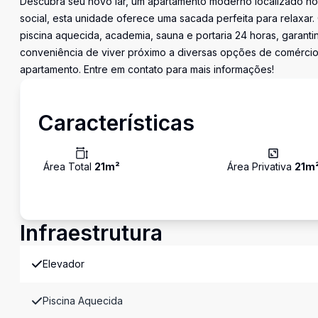
Descubra seu novo lar, um apartamento moderno localizado no c
social, esta unidade oferece uma sacada perfeita para relaxar.
piscina aquecida, academia, sauna e portaria 24 horas, garanti
conveniência de viver próximo a diversas opções de comércio 
apartamento. Entre em contato para mais informações!
Características
Área Total
21
m²
Área Privativa
21
m
Infraestrutura
Elevador
Piscina Aquecida