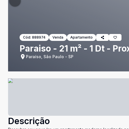
Cód:
888974
Venda
Apartamento
Paraiso - 21 m² - 1 Dt - P
Paraíso, São Paulo - SP
Descrição