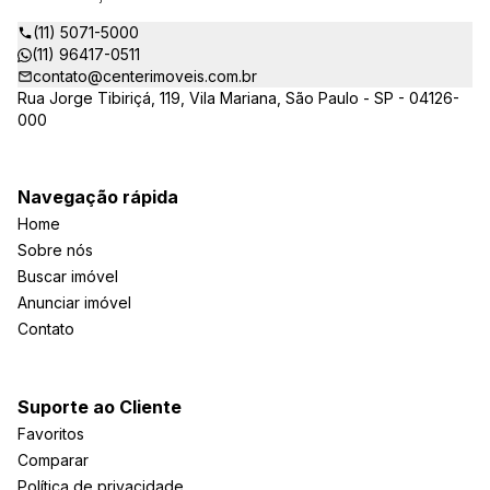
Sindicato das Empresas de Compra, Venda, Locação e
Administração de Imóveis Residenciais e Comerciais de São
(11) 5071-5000
Paulo (SECOVI).
(11) 96417-0511
contato@centerimoveis.com.br
Rua Jorge Tibiriçá, 119, Vila Mariana, São Paulo - SP - 04126-
000
Navegação rápida
Home
Sobre nós
Buscar imóvel
Anunciar imóvel
Contato
Suporte ao Cliente
Favoritos
Comparar
Política de privacidade