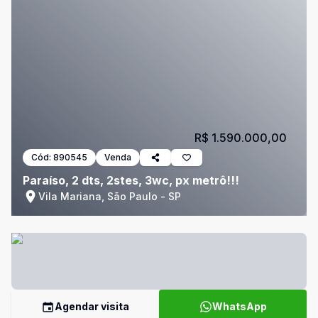
R$ 1.590.000,00
Cód:
890545
Venda
Paraíso, 2 dts, 2stes, 3wc, px metrô!!!
Vila Mariana, São Paulo - SP
Agendar visita
WhatsApp