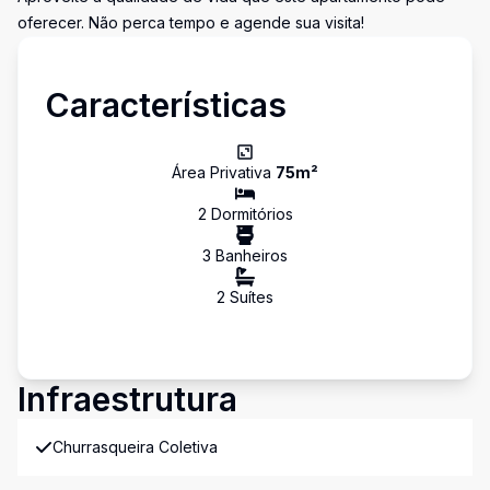
oferecer. Não perca tempo e agende sua visita!
Características
Área Privativa
75
m²
2
Dormitório
s
3
Banheiro
s
2
Suíte
s
Infraestrutura
Churrasqueira Coletiva