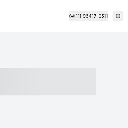
(11) 96417-0511
- ----- ----- --