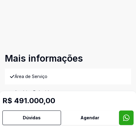
Mais informações
Área de Serviço
Armários Embutidos
R$ 491.000,00
Banheiro Social
Dúvidas
Agendar
Cozinha Planejada