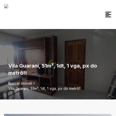
Vila Guarani, 51m², 1dt, 1 vga, px do
metrô!!
Buscar imóvel
Vila Guarani, 51m², 1dt, 1 vga, px do metrô!!