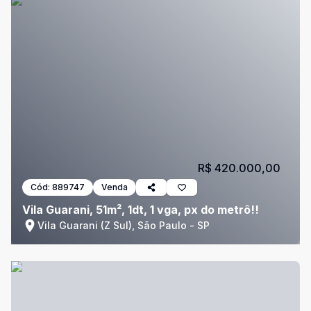
R$ 420.000,00
Cód:
889747
Venda
Vila Guarani, 51m², 1dt, 1 vga, px do metrô!!
Vila Guarani (Z Sul), São Paulo - SP