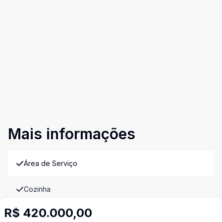
Mais informações
Área de Serviço
Cozinha
R$ 420.000,00
Cozinha Planejada