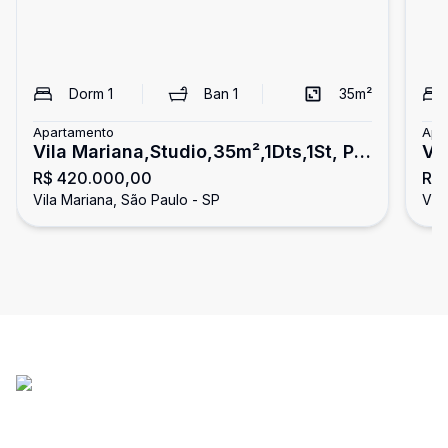
Dorm
1
Ban
1
35
m²
Apartamento
Apa
Vila Mariana,Studio,35m²,1Dts,1St, Px
Vil
R$ 420.000,00
R$
ao Metrô!!!!
px
Vila Mariana, São Paulo - SP
Vil