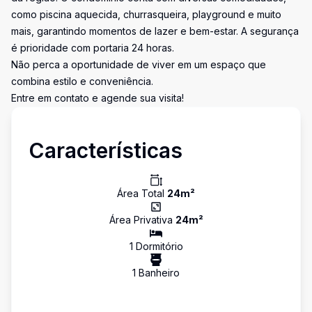
como piscina aquecida, churrasqueira, playground e muito
mais, garantindo momentos de lazer e bem-estar. A segurança
é prioridade com portaria 24 horas.
Não perca a oportunidade de viver em um espaço que
combina estilo e conveniência.
Entre em contato e agende sua visita!
Características
Área Total
24
m²
Área Privativa
24
m²
1
Dormitório
1
Banheiro