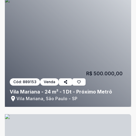
R$ 500.000,00
Cód:
889153
Venda
Vila Mariana - 24 m² - 1 Dt - Próximo Metrô
Vila Mariana, São Paulo - SP