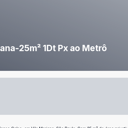
iana-25m² 1Dt Px ao Metrô