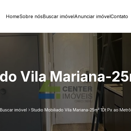
Home
Sobre nós
Buscar imóvel
Anunciar imóvel
Contato
ado Vila Mariana-25
Buscar imóvel
Studio Mobiliado Vila Mariana-25m² 1Dt Px ao Metrô