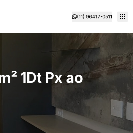
(11) 96417-0511
m² 1Dt Px ao