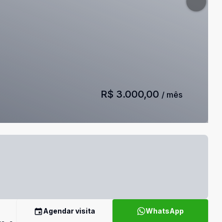
R$ 3.000,00
/ mês
Agendar visita
WhatsApp