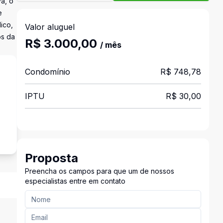
a, o
e
ico,
Valor aluguel
os da
R$ 3.000,00
/ mês
Condomínio
R$ 748,78
IPTU
R$ 30,00
o
Proposta
Preencha os campos para que um de nossos
especialistas entre em contato