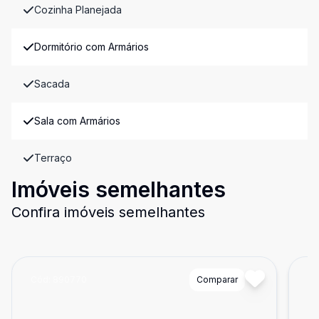
Cozinha Planejada
Dormitório com Armários
Sacada
Sala com Armários
Terraço
Imóveis semelhantes
Confira imóveis semelhantes
Cód:
890770
Comparar
Có