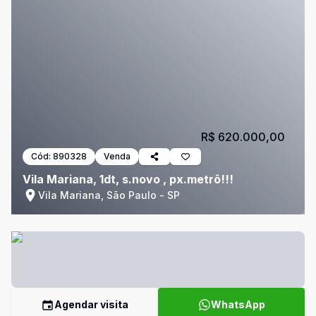
R$ 620.000,00
Cód:
890328
Venda
Vila Mariana, 1dt, s.novo , px.metrô!!!
Vila Mariana, São Paulo - SP
Agendar visita
WhatsApp