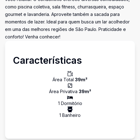
como piscina coletiva, sala fitness, churrasqueira, espaço
gourmet e lavanderia. Aproveite também a sacada para
momentos de lazer. Ideal para quem busca um lar acolhedor
em uma das melhores regiões de São Paulo. Praticidade e
conforto! Venha conhecer!
Características
Área Total
39
m²
Área Privativa
39
m²
1
Dormitório
1
Banheiro