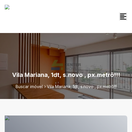
Vila Mariana, 1dt, s.novo , px.metrô!!!
Buscar imóvel
Vila Mariana, 1dt, s.novo , px.metrô!!!