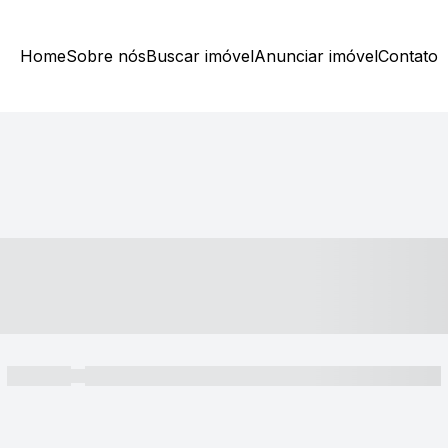
Home
Sobre nós
Buscar imóvel
Anunciar imóvel
Contato
----- ---- ---- -- ----
----- -----
----- ----- -- ------ ---- ---- -- ----- ----- ----- --- ------