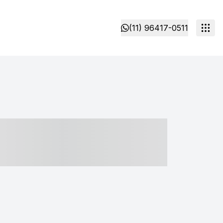
(11) 96417-0511
- ----- ----- --