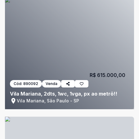
R$ 615.000,00
Cód:
890092
Venda
Vila Mariana, 2dts, 1wc, 1vga, px ao metrô!!
Vila Mariana, São Paulo - SP