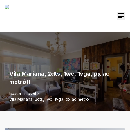
Vila Mariana, 2dts, 1wc, 1vga, px ao
metrô!!
Buscar imóvel
Vila Mariana, 2dts, 1wc, 1vga, px ao metrô!!