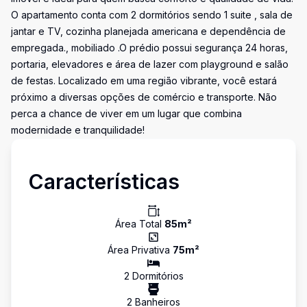
O apartamento conta com 2 dormitórios sendo 1 suite , sala de
jantar e TV, cozinha planejada americana e dependência de
empregada., mobiliado .O prédio possui segurança 24 horas,
portaria, elevadores e área de lazer com playground e salão
de festas. Localizado em uma região vibrante, você estará
próximo a diversas opções de comércio e transporte. Não
perca a chance de viver em um lugar que combina
modernidade e tranquilidade!
Características
Área Total
85
m²
Área Privativa
75
m²
2
Dormitório
s
2
Banheiro
s