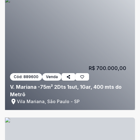
R$ 700.000,00
Cód:
889600
Venda
V. Mariana -75m² 2Dts 1sut, 1Gar, 400 mts do
Metrô
Vila Mariana, São Paulo - SP