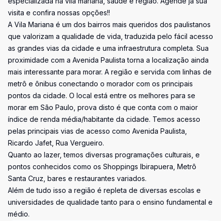
especializada na vila mariana, saúde e região. Agende já sua
visita e confira nossas opções!!
A Vila Mariana é um dos bairros mais queridos dos paulistanos
que valorizam a qualidade de vida, traduzida pelo fácil acesso
as grandes vias da cidade e uma infraestrutura completa. Sua
proximidade com a Avenida Paulista torna a localização ainda
mais interessante para morar. A região e servida com linhas de
metrô e ônibus conectando o morador com os principais
pontos da cidade. O local está entre os melhores para se
morar em São Paulo, prova disto é que conta com o maior
índice de renda média/habitante da cidade. Temos acesso
pelas principais vias de acesso como Avenida Paulista,
Ricardo Jafet, Rua Vergueiro.
Quanto ao lazer, temos diversas programações culturais, e
pontos conhecidos como os Shoppings Ibirapuera, Metrô
Santa Cruz, bares e restaurantes variados.
Além de tudo isso a região é repleta de diversas escolas e
universidades de qualidade tanto para o ensino fundamental e
médio.