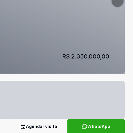
R$ 2.350.000,00
Agendar visita
WhatsApp