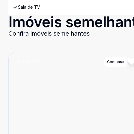
Sala de TV
Imóveis semelhan
Confira imóveis semelhantes
Cód:
890772
Comparar