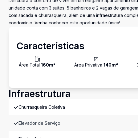
Descubra o conforto de viver em um elegante apartamento situa
unidade conta com 3 suítes, 5 banheiros e 2 vagas de garage
com sacada e churrasqueira, além de uma infraestrutura complet
condomínio. Venha conhecer esta oportunidade única!
Características
Área Total
160
m²
Área Privativa
140
m²
Infraestrutura
Churrasqueira Coletiva
Elevador de Serviço