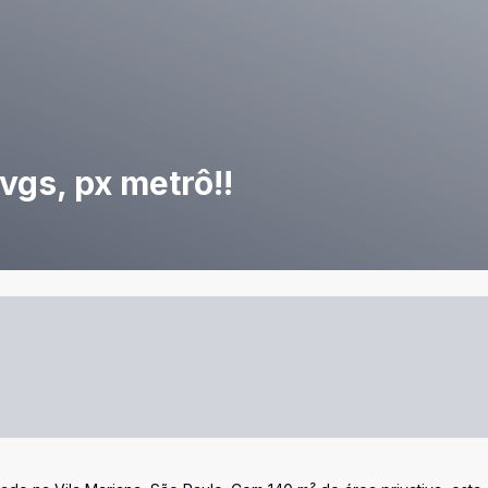
2vgs, px metrô!!