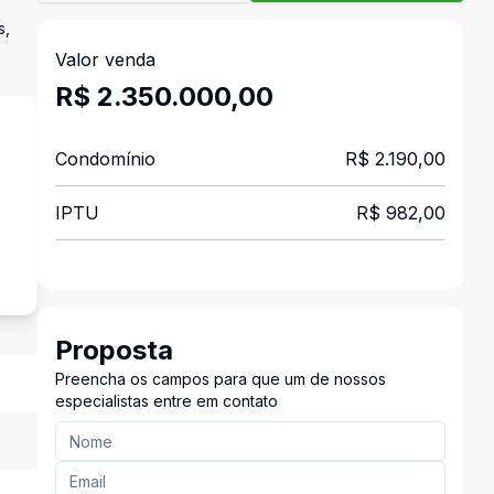
s,
Valor venda
R$ 2.350.000,00
Condomínio
R$ 2.190,00
IPTU
R$ 982,00
s
Proposta
Preencha os campos para que um de nossos
especialistas entre em contato