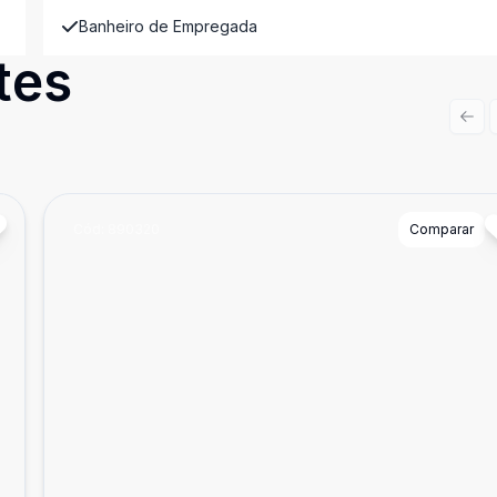
Banheiro de Empregada
tes
Prev
Cód:
890320
Comparar