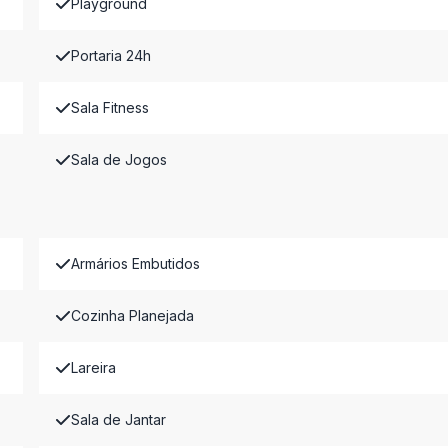
Playground
Portaria 24h
Sala Fitness
Sala de Jogos
Armários Embutidos
Cozinha Planejada
Lareira
Sala de Jantar