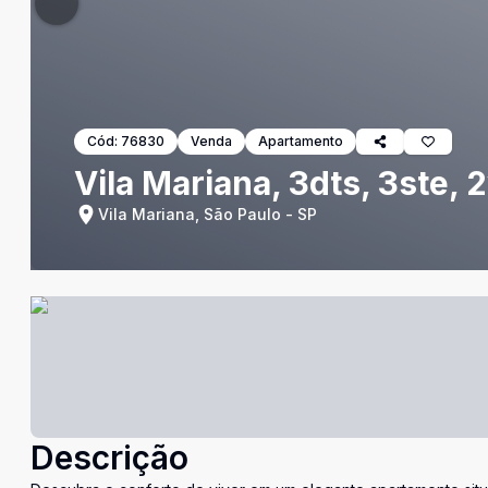
Cód:
76830
Venda
Apartamento
Vila Mariana, 3dts, 3ste, 
Vila Mariana, São Paulo - SP
Descrição