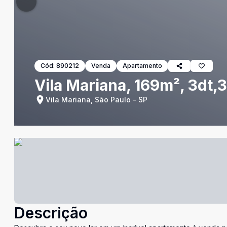
Cód:
890212
Venda
Apartamento
Vila Mariana, 169m², 3dt,3
Vila Mariana, São Paulo - SP
Descrição