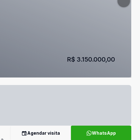
R$ 3.150.000,00
Agendar visita
WhatsApp