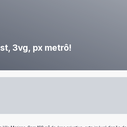
st, 3vg, px metrô!