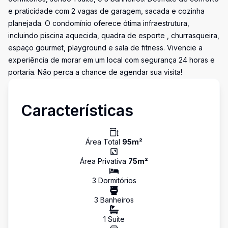
e praticidade com 2 vagas de garagem, sacada e cozinha
planejada. O condomínio oferece ótima infraestrutura,
incluindo piscina aquecida, quadra de esporte , churrasqueira,
espaço gourmet, playground e sala de fitness. Vivencie a
experiência de morar em um local com segurança 24 horas e
portaria. Não perca a chance de agendar sua visita!
Características
Área Total
95
m²
Área Privativa
75
m²
3
Dormitório
s
3
Banheiro
s
1
Suíte