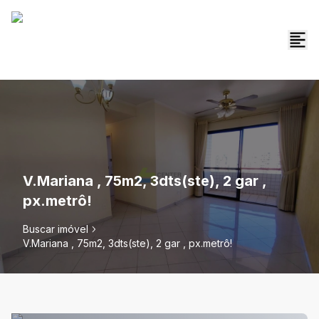
V.Mariana , 75m2, 3dts(ste), 2 gar ,
px.metrô!
Buscar imóvel
V.Mariana , 75m2, 3dts(ste), 2 gar , px.metrô!