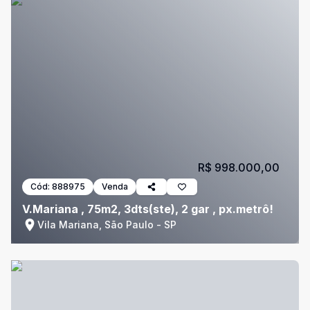
R$ 998.000,00
Cód:
888975
Venda
V.Mariana , 75m2, 3dts(ste), 2 gar , px.metrô!
Vila Mariana, São Paulo - SP