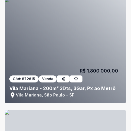
R$ 1.800.000,00
Cód:
872615
Venda
Vila Mariana - 200m² 3Dts, 3Gar, Px ao Metrô
Vila Mariana, São Paulo - SP