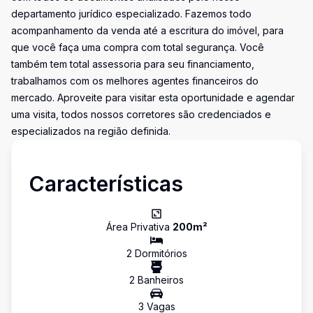
departamento jurídico especializado. Fazemos todo
acompanhamento da venda até a escritura do imóvel, para
que você faça uma compra com total segurança. Você
também tem total assessoria para seu financiamento,
trabalhamos com os melhores agentes financeiros do
mercado. Aproveite para visitar esta oportunidade e agendar
uma visita, todos nossos corretores são credenciados e
especializados na região definida.
Características
Área Privativa
200
m²
2
Dormitório
s
2
Banheiro
s
3
Vaga
s