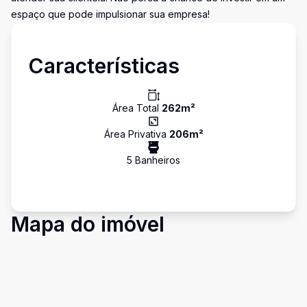
espaço que pode impulsionar sua empresa!
Características
Área Total
262
m²
Área Privativa
206
m²
5
Banheiro
s
Mapa do imóvel