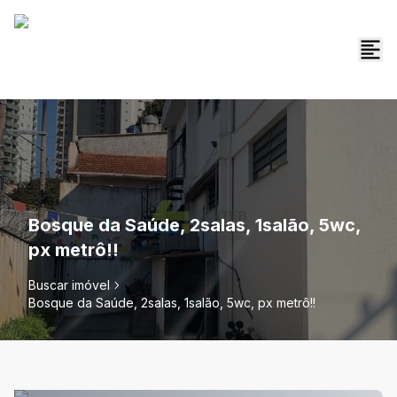
Bosque da Saúde, 2salas, 1salão, 5wc,
px metrô!!
Buscar imóvel
Bosque da Saúde, 2salas, 1salão, 5wc, px metrô!!