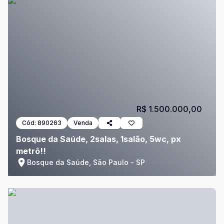
R$ 1.500.000,00
Cód:
890263
Venda
Bosque da Saúde, 2salas, 1salão, 5wc, px
metrô!!
Bosque da Saúde, São Paulo - SP