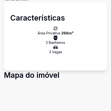
Características
Área Privativa
266
m²
2
Banheiro
s
3
Vaga
s
Mapa do imóvel