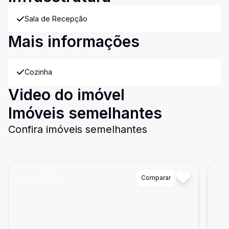
Sala de Recepção
Mais informações
Cozinha
Video do imóvel
Imóveis semelhantes
Confira imóveis semelhantes
Cód:
872392
Comparar
Có