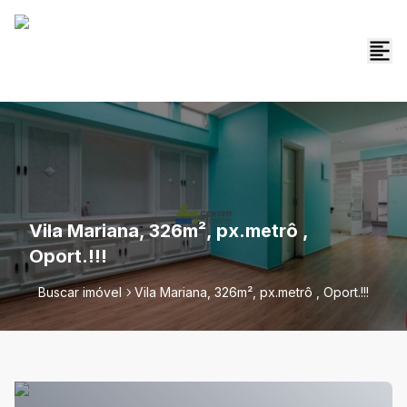
Vila Mariana, 326m², px.metrô ,
Oport.!!!
Buscar imóvel
Vila Mariana, 326m², px.metrô , Oport.!!!