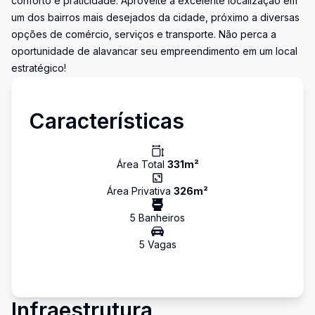
conforto e praticidade. Aproveite a excelente localização em
um dos bairros mais desejados da cidade, próximo a diversas
opções de comércio, serviços e transporte. Não perca a
oportunidade de alavancar seu empreendimento em um local
estratégico!
Características
Área Total
331
m²
Área Privativa
326
m²
5
Banheiro
s
5
Vaga
s
Infraestrutura