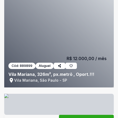
R$ 12.000,00
/ mês
Cód:
889899
Aluguel
Vila Mariana, 326m², px.metrô , Oport.!!!
Vila Mariana, São Paulo - SP