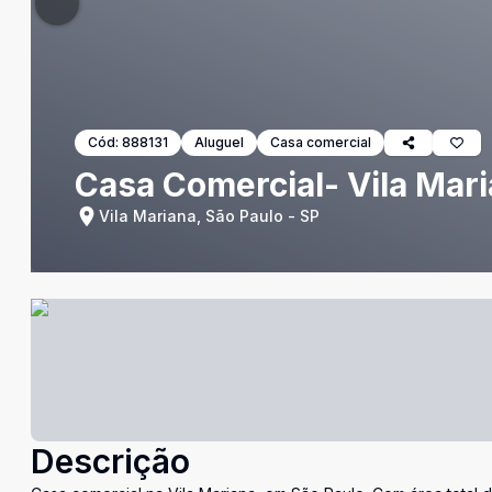
Cód:
888131
Aluguel
Casa comercial
Casa Comercial- Vila Mar
Vila Mariana, São Paulo - SP
Descrição