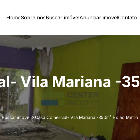
Home
Sobre nós
Buscar imóvel
Anunciar imóvel
Contato
l- Vila Mariana -3
Buscar imóvel
Casa Comercial- Vila Mariana -350m² Px ao Metrô