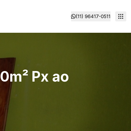
(11) 96417-0511
50m² Px ao