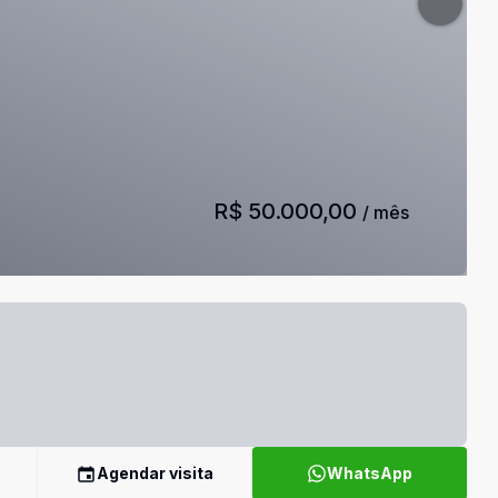
R$ 50.000,00
/ mês
Agendar visita
WhatsApp