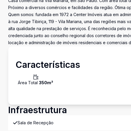
Casa comercial na Vila Mariana, em São Paulo. Com área total 
Próximo a diversos comércios e facilidades da região. Ótima o
Quem somos: fundada em 1972 a Center Imóveis atua em admini
à rua Jorge Tibiriça, 119 - Vila Mariana, uma das regiões mais 
alta qualidade na prestação de serviços. É reconhecida pelo me
credenciada junto ao conselho regional dos corretores de imó
locação e administração de imóveis residenciais e comerciais 
Características
Área Total
350
m²
Infraestrutura
Sala de Recepção