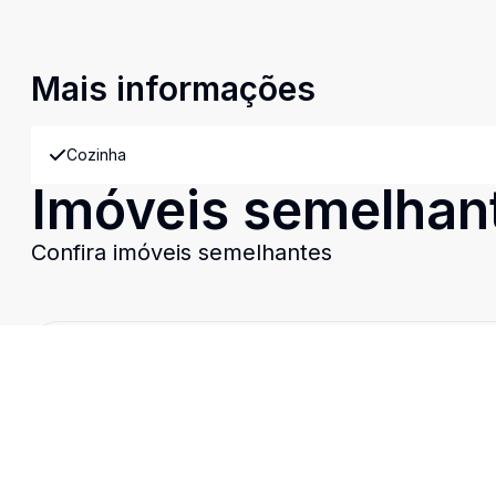
Mais informações
Cozinha
Imóveis semelhan
Confira imóveis semelhantes
Cód:
872392
Comparar