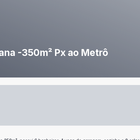
iana -350m² Px ao Metrô