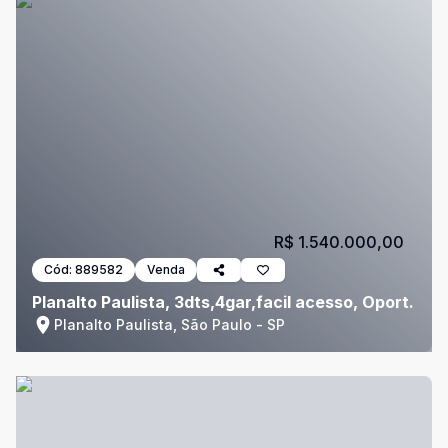
R$ 1.540.000,00
Cód:
889582
Venda
Planalto Paulista, 3dts,4gar,facil acesso, Oport.
Planalto Paulista, São Paulo - SP