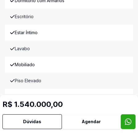
Dormitório com Armários
Escritório
Estar Íntimo
Lavabo
Mobiliado
Piso Elevado
Quintal
R$ 1.540.000,00
Reformado
Dúvidas
Agendar
Sala de Jantar