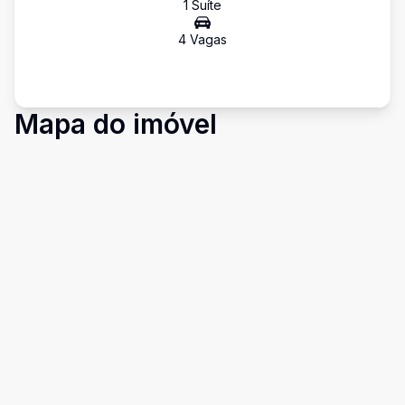
1
Suíte
4
Vaga
s
Mapa do imóvel