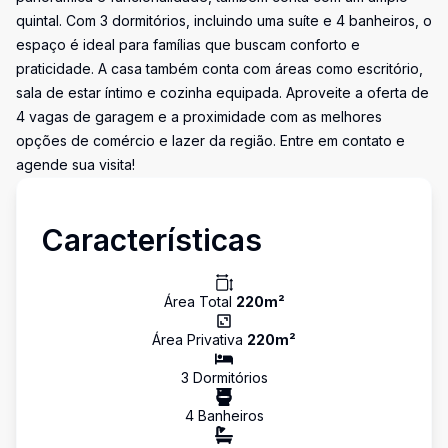
quintal. Com 3 dormitórios, incluindo uma suíte e 4 banheiros, o
espaço é ideal para famílias que buscam conforto e
praticidade. A casa também conta com áreas como escritório,
sala de estar íntimo e cozinha equipada. Aproveite a oferta de
4 vagas de garagem e a proximidade com as melhores
opções de comércio e lazer da região. Entre em contato e
agende sua visita!
Características
Área Total
220
m²
Área Privativa
220
m²
3
Dormitório
s
4
Banheiro
s