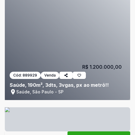
R$ 1.200.000,00
Cód:
889929
Venda
Saúde, 190m², 3dts, 3vgas, px ao metrô!!
Saúde, São Paulo - SP