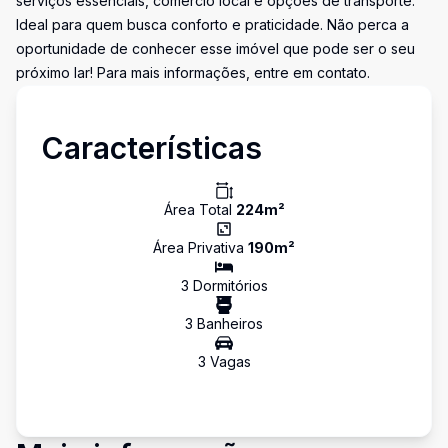
serviços essenciais, comércio local e opções de transporte.
Ideal para quem busca conforto e praticidade. Não perca a
oportunidade de conhecer esse imóvel que pode ser o seu
próximo lar! Para mais informações, entre em contato.
Características
Área Total
224
m²
Área Privativa
190
m²
3
Dormitório
s
3
Banheiro
s
3
Vaga
s