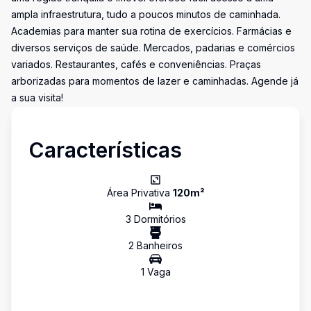
ampla infraestrutura, tudo a poucos minutos de caminhada.
Academias para manter sua rotina de exercícios. Farmácias e
diversos serviços de saúde. Mercados, padarias e comércios
variados. Restaurantes, cafés e conveniências. Praças
arborizadas para momentos de lazer e caminhadas. Agende já
a sua visita!
Características
Área Privativa
120
m²
3
Dormitório
s
2
Banheiro
s
1
Vaga