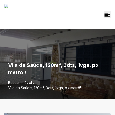
Vila da Saúde, 120m², 3dts, 1vga, px
metrõ!!
Buscar imóvel
Vila da Saúde, 120m², 3dts, 1vga, px metrõ!!