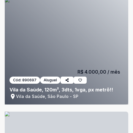
R$ 4.000,00
/ mês
Cód:
890697
Aluguel
Vila da Saúde, 120m², 3dts, 1vga, px metrõ!!
Vila da Saúde, São Paulo - SP