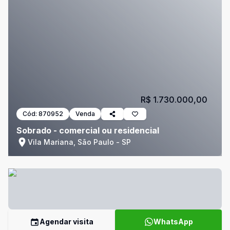
R$ 1.730.000,00
Cód:
870952
Venda
Sobrado - comercial ou residencial
Vila Mariana, São Paulo - SP
Agendar visita
WhatsApp