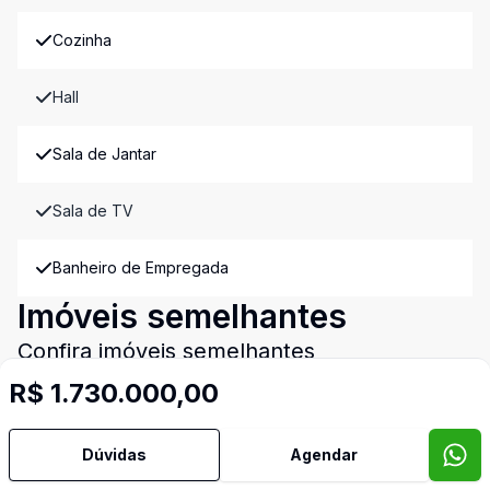
Cozinha
Hall
Sala de Jantar
Sala de TV
Banheiro de Empregada
Imóveis semelhantes
Confira imóveis semelhantes
R$ 1.730.000,00
Dúvidas
Agendar
Cód:
881171
Comparar