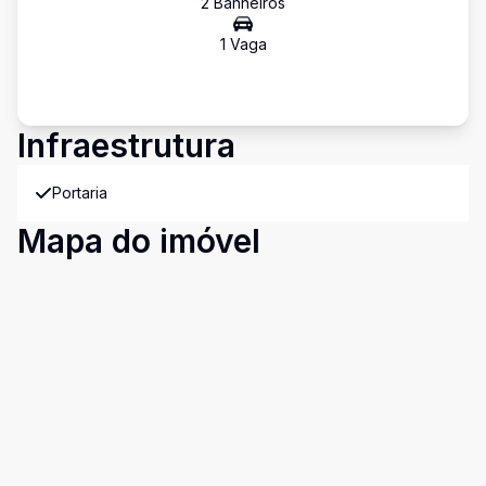
2
Banheiro
s
1
Vaga
Infraestrutura
Portaria
Mapa do imóvel