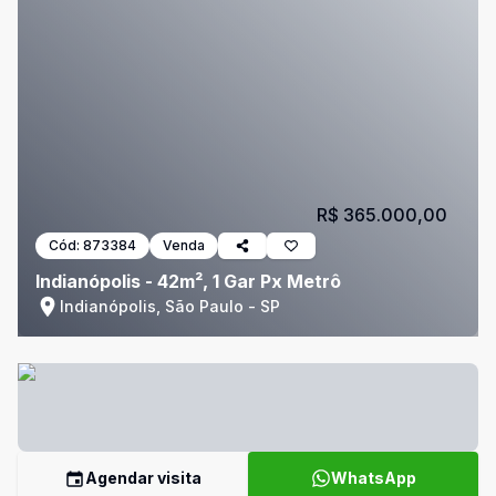
R$ 365.000,00
Cód:
873384
Venda
Indianópolis - 42m², 1 Gar Px Metrô
Indianópolis, São Paulo - SP
Agendar visita
WhatsApp