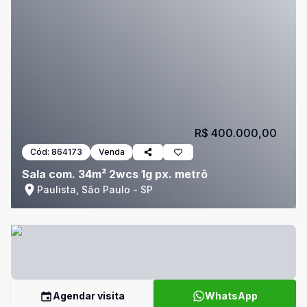
R$ 400.000,00
Cód:
864173
Venda
Sala com. 34m² 2wcs 1g px. metrô
Paulista, São Paulo - SP
Agendar visita
WhatsApp