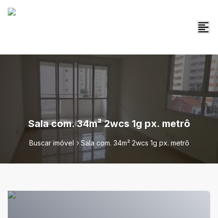
Sala com. 34m² 2wcs 1g px. metrô
Buscar imóvel
Sala com. 34m² 2wcs 1g px. metrô