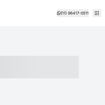
(11) 96417-0511
- ----- ----- --