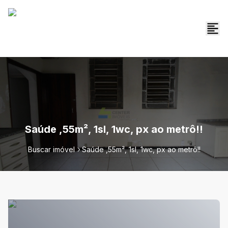
Saúde ,55m², 1sl, 1wc, px ao metrô!!
Buscar imóvel
Saúde ,55m², 1sl, 1wc, px ao metrô!!