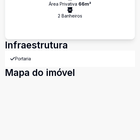
Área Privativa
66
m²
2
Banheiro
s
Infraestrutura
Portaria
Mapa do imóvel