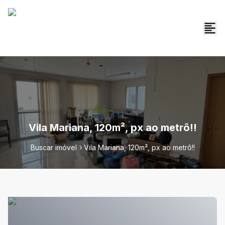
Vila Mariana, 120m², px ao metrô!!
Buscar imóvel
Vila Mariana, 120m², px ao metrô!!