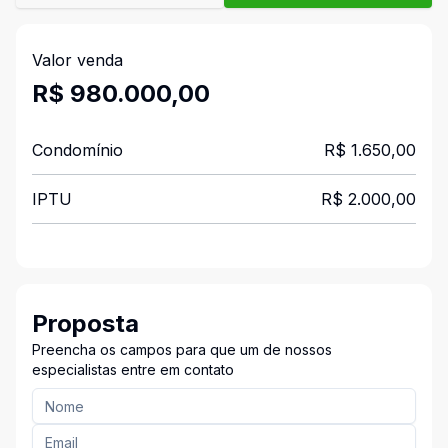
Valor venda
R$ 980.000,00
Condomínio
R$ 1.650,00
IPTU
R$ 2.000,00
Proposta
Preencha os campos para que um de nossos
especialistas entre em contato