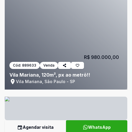
R$ 980.000,00
Cód:
889633
Venda
Vila Mariana, 120m², px ao metrô!!
Vila Mariana, São Paulo - SP
Agendar visita
WhatsApp