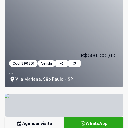
R$ 500.000,00
Cód:
890301
Venda
...
Vila Mariana, São Paulo - SP
Agendar visita
WhatsApp