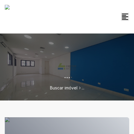
...
Buscar imóvel
...