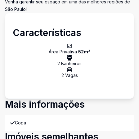
Venha garantir seu espaço em uma das melhores regiões de
São Paulo!
Características
Área Privativa
52
m²
2
Banheiro
s
2
Vaga
s
Mais informações
Copa
Imóveis semelhantes