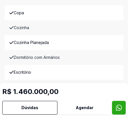
Copa
Cozinha
Cozinha Planejada
Dormitório com Armários
Escritório
Hidromassagem
R$ 1.460.000,00
Lavabo
Dúvidas
Agendar
Quintal