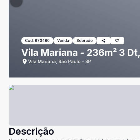
Cód:
873480
Venda
Sobrado
Vila Mariana - 236m² 3 Dt,
Vila Mariana, São Paulo - SP
Descrição