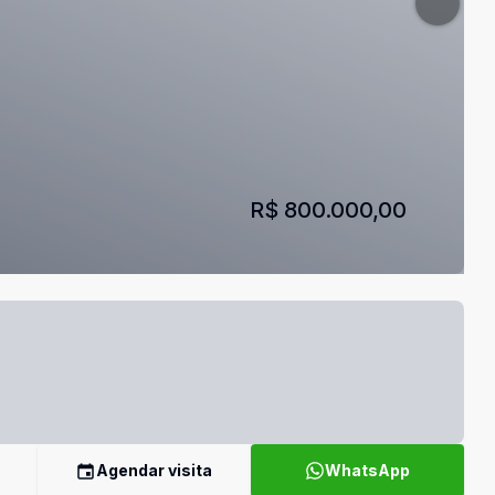
R$ 800.000,00
Agendar visita
WhatsApp