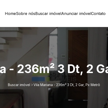
Home
Sobre nós
Buscar imóvel
Anunciar imóvel
Contato
a - 236m² 3 Dt, 2 G
Buscar imóvel
Vila Mariana - 236m² 3 Dt, 2 Gar, Px Metrô