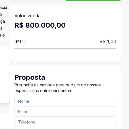
acia
o
Valor venda
aça
R$ 800.000,00
es
s e
IPTU
R$ 1,00
Proposta
s
Preencha os campos para que um de nossos
especialistas entre em contato