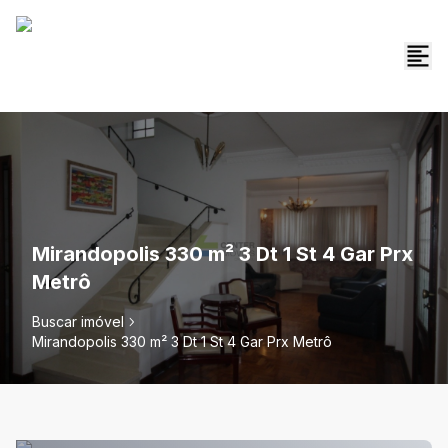
Mirandopolis 330 m² 3 Dt 1 St 4 Gar Prx
Metrô
Buscar imóvel
Mirandopolis 330 m² 3 Dt 1 St 4 Gar Prx Metrô