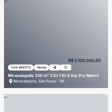
R$ 2.100.000,00
Cód:
889372
Venda
Mirandopolis 330 m² 3 Dt 1 St 4 Gar Prx Metrô
Mirandópolis, São Paulo - SP