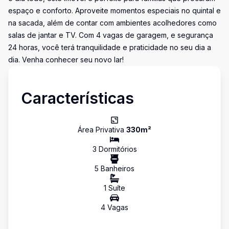
espaço e conforto. Aproveite momentos especiais no quintal e
na sacada, além de contar com ambientes acolhedores como
salas de jantar e TV. Com 4 vagas de garagem, e segurança
24 horas, você terá tranquilidade e praticidade no seu dia a
dia. Venha conhecer seu novo lar!
Características
Área Privativa
330
m²
3
Dormitório
s
5
Banheiro
s
1
Suíte
4
Vaga
s