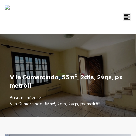
Vila Gumercindo, 55m², 2dts, 2vgs, px
metrô!!
Buscar imóvel
Vila Gumercindo, 55m², 2dts, 2vgs, px metrô!!