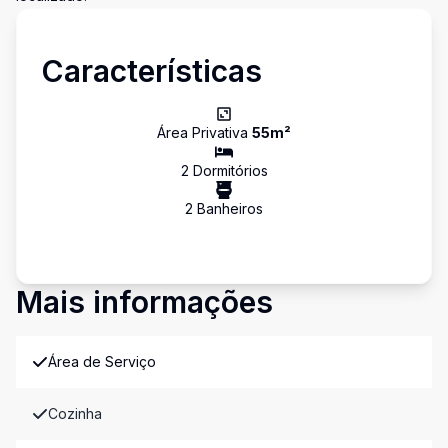
Características
Área Privativa
55
m²
2
Dormitório
s
2
Banheiro
s
Mais informações
Área de Serviço
Cozinha