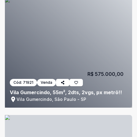
R$ 575.000,00
Cód:
71921
Venda
Vila Gumercindo, 55m², 2dts, 2vgs, px metrô!!
Vila Gumercindo, São Paulo - SP