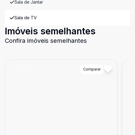
Sala de Jantar
Sala de TV
Imóveis semelhantes
Confira imóveis semelhantes
Cód:
865761
Comparar
Có