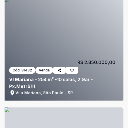
R$ 2.850.000,00
Cód:
81432
Venda
Vl Mariana - 254 m² -10 salas, 2 Gar -
Px.Metrô!!!
Vila Mariana, São Paulo - SP