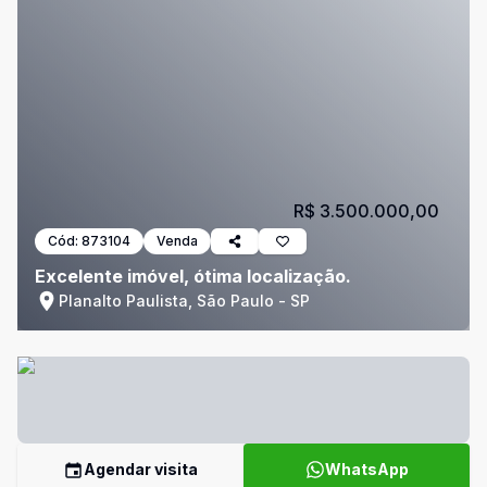
R$ 3.500.000,00
Cód:
873104
Venda
Excelente imóvel, ótima localização.
Planalto Paulista, São Paulo - SP
Agendar visita
WhatsApp