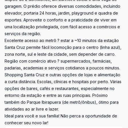
garagem. O prédio oferece diversas comodidades, incluindo
elevador, portaria 24 horas, jardim, playground e quadra de
esportes. Aproveite o conforto e a praticidade de viver em
uma localização privilegiada, com fácil acesso a comércios e
serviços da região.
Excelente acesso ao metrô ? estar a ~10 minutos da estação
Santa Cruz permite fácil locomoção para o centro (linha azul),
zona norte, sul e leste da cidade, sem depender de carro.
Região com comércio ativo ? supermercados, farmácias,
padarias, academias e serviços cotidianos a poucos minutos.
Shopping Santa Cruz e outras opções de lojas e alimentação
a curta distância. Escolas, clínicas e hospitais por perto. Várias
opções de bares, cafés e restaurantes, especialmente no
entorno da estação e entre as ruas principais. Próximo
também do Parque Ibirapuera (de metrô/ônibus), ótimo para
atividades ao ar livre e lazer.
Ideal para você e sua família! Não perca a oportunidade de
conhecer seu novo lar!