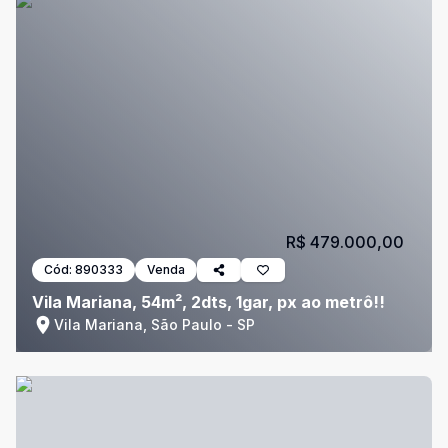
R$ 479.000,00
Cód:
890333
Venda
Vila Mariana, 54m², 2dts, 1gar, px ao metrô!!
Vila Mariana, São Paulo - SP